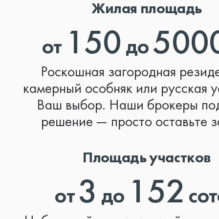
Жилая площадь
150
500
от
до
Роскошная загородная резид
камерный особняк или русская у
Ваш выбор. Наши брокеры по
решение — просто оставьте з
Площадь участков
3
152
от
до
сот