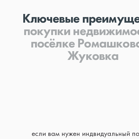
Ключевые преимуще
покупки
недвижимос
посёлке Ромашков
Жуковка
если вам нужен индвидуальный п