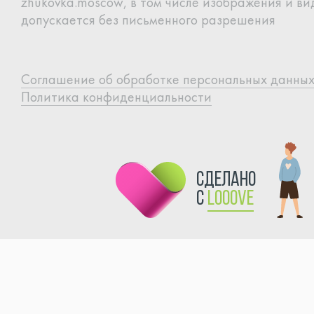
zhukovka.moscow, в том
числе изображения и вид
допускается без письменного
разрешения
Cоглашение об обработке
персональных данны
Политика конфиденциальности
сделано
с
Looove