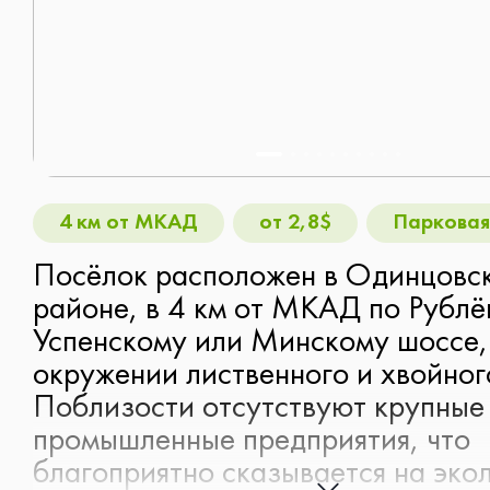
Таунхаус
Рассмотрю всё
4 км от МКАД
от 2,8$
Парковая
Следующий вопрос
Посёлок расположен в Одинцовс
Следующий вопрос
районе, в 4 км от МКАД по Рублё
Успенскому или Минскому шоссе,
окружении лиственного и хвойног
Поблизости отсутствуют крупные
промышленные предприятия, что
благоприятно сказывается на экол