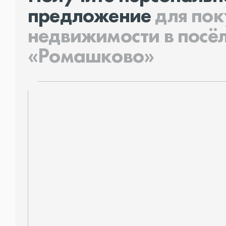
предложение
для по
недвижимости в посё
«Ромашково»