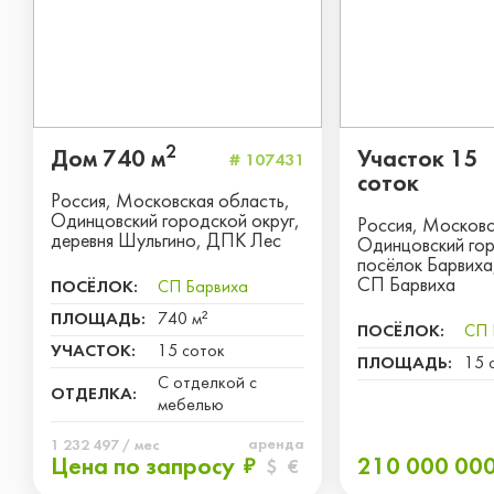
2
Дом 740 м
Участок 15
# 107431
соток
Россия, Московская область,
Одинцовский городской округ,
Россия, Московс
деревня Шульгино, ДПК Лес
Одинцовский гор
посёлок Барвиха
СП Барвиха
ПОСЁЛОК:
СП Барвиха
ПЛОЩАДЬ:
740 м²
ПОСЁЛОК:
СП 
УЧАСТОК:
15 соток
ПЛОЩАДЬ:
15 
С отделкой с
ОТДЕЛКА:
мебелью
аренда
1 232 497 / мес
Цена по запросу
210 000 00
₽
$
€