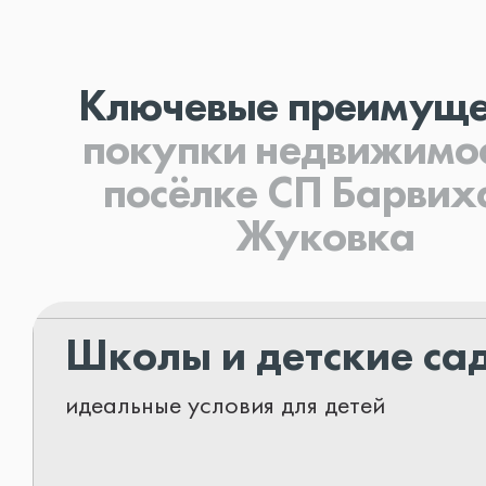
Ключевые преимуще
покупки
недвижимос
посёлке СП Барвих
Жуковка
Школы и детские са
идеальные условия для детей