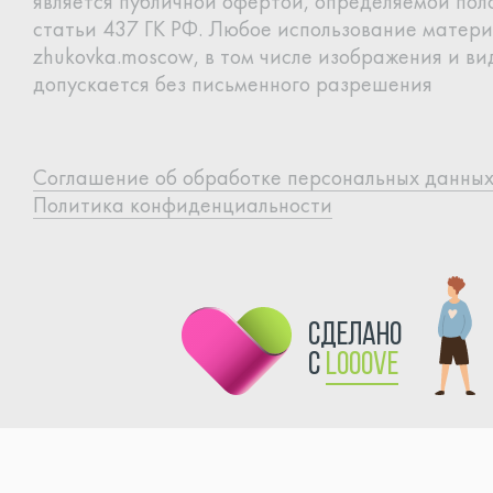
является
публичной офертой, определяемой по
статьи 437 ГК РФ.
Любое использование матери
zhukovka.moscow, в том
числе изображения и вид
допускается без письменного
разрешения
Cоглашение об обработке
персональных данны
Политика конфиденциальности
сделано
с
Looove