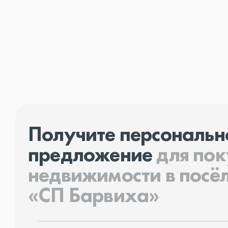
Получите персональн
предложение
для по
недвижимости в посё
«СП Барвиха»