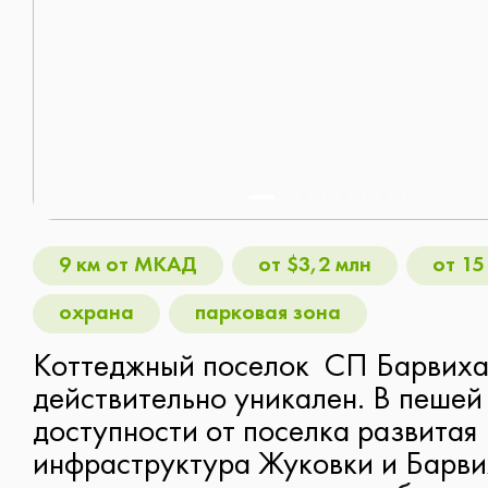
Таунхаус
Рассмотрю всё
Следующий вопрос
9 км от МКАД
от $3,2 млн
от 15
Следующий вопрос
охрана
парковая зона
Коттеджный поселок СП Барвих
действительно уникален. В пешей
доступности от поселка развитая
инфраструктура Жуковки и Барви