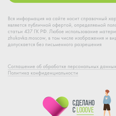
Позвонить мне
Вся информация на сайте носит справочный хар
является
публичной офертой, определяемой по
статьи 437 ГК РФ.
Любое использование матери
zhukovka.moscow, в том
числе изображения и вид
допускается без письменного
разрешения
Cоглашение об обработке
персональных данны
Политика конфиденциальности
сделано
с
Looove