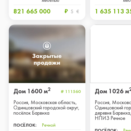
мебелью
меб
821 665 000
1 635 113 3
₽
$
€
2
Дом 1600 м
Дом 1026 м
# 111560
Россия, Московская область,
Россия, Московс
Одинцовский городской округ,
Одинцовский гор
посёлок Барвиха
деревня Барвиха
НПИЗ Речное
ПОСЁЛОК:
Речной
ПОСЁЛОК:
Реч