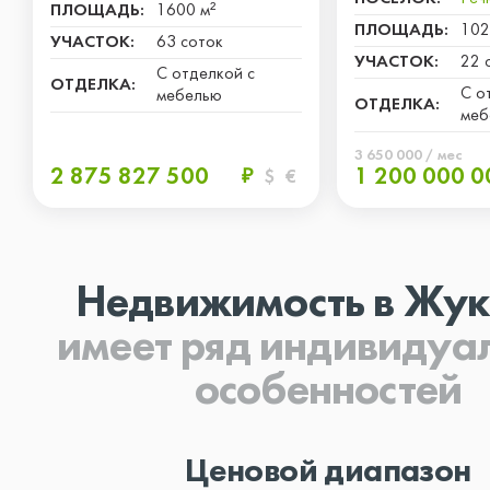
ПЛОЩАДЬ:
1600 м²
ПЛОЩАДЬ:
102
УЧАСТОК:
63 соток
УЧАСТОК:
22 
С отделкой с
ОТДЕЛКА:
С о
мебелью
ОТДЕЛКА:
меб
3 650 000 / мес
2 875 827 500
1 200 000 0
₽
$
€
Недвижимость в Жук
имеет ряд индивидуа
особенностей
Ценовой диапазон