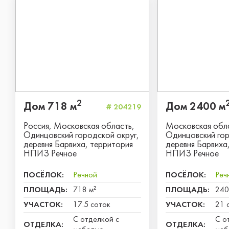
2
Дом 718 м
Дом 2400 м
# 204219
Россия, Московская область,
Московская обл
Одинцовский городской округ,
Одинцовский гор
деревня Барвиха, территория
деревня Барвиха
НПИЗ Речное
НПИЗ Речное
ПОСЁЛОК:
Речной
ПОСЁЛОК:
Реч
ПЛОЩАДЬ:
718 м²
ПЛОЩАДЬ:
240
УЧАСТОК:
17.5 соток
УЧАСТОК:
21 
С отделкой с
С о
ОТДЕЛКА:
ОТДЕЛКА: