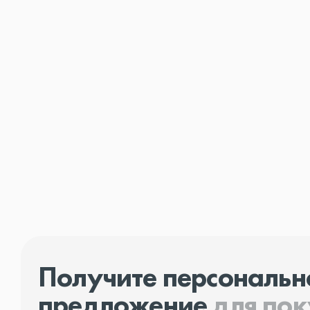
Получите персональн
предложение
для по