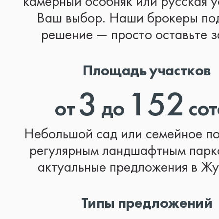
камерный особняк или русская у
Ваш выбор. Наши брокеры по
решение — просто оставьте з
Площадь участков
3
152
от
до
сот
Небольшой сад или семейное по
регулярным ландшафтным парк
актуальные предложения в Жу
Типы предложений