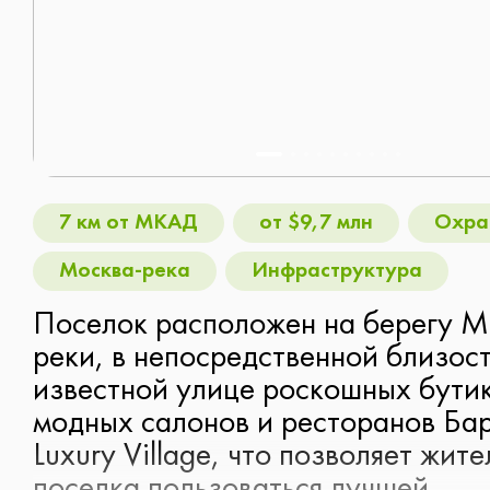
Таунхаус
Рассмотрю всё
7 км от МКАД
от $9,7 млн
Охра
Следующий вопрос
Москва-река
Инфраструктура
Следующий вопрос
Поселок расположен на берегу М
реки, в непосредственной близост
известной улице роскошных бутик
модных салонов и ресторанов Ба
Luxury Village, что позволяет жит
поселка пользоваться лучшей