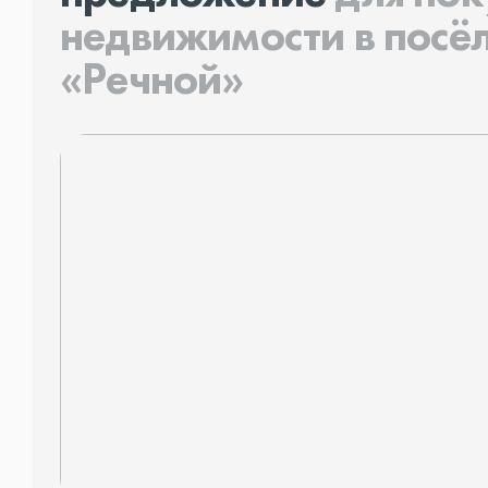
недвижимости в посё
«Речной»