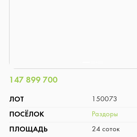
Таунхаус
Рассмотрю всё
Следующий вопрос
147 899 700
Следующий вопрос
ЛОТ
150073
ПОСЁЛОК
Раздоры
ПЛОЩАДЬ
24 соток