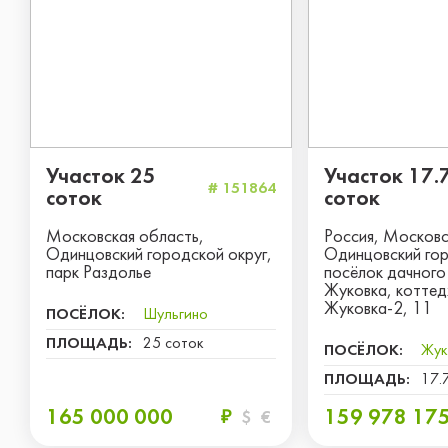
Участок 25
Участок 17.
# 151864
соток
соток
Московская область,
Россия, Московс
Одинцовский городской округ,
Одинцовский гор
парк Раздолье
посёлок дачного
Жуковка, коттед
Жуковка-2, 11
ПОСЁЛОК:
Шульгино
ПЛОЩАДЬ:
25 соток
ПОСЁЛОК:
Жук
ПЛОЩАДЬ:
17.
165 000 000
159 978 17
₽
$
€