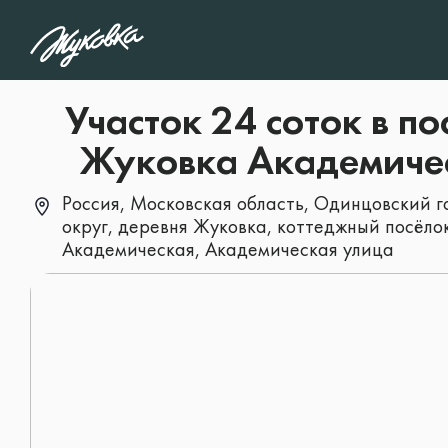
1
/5
Какой тип объекта 
Участок 24 соток в по
интересует?
Жуковка Академиче
Россия, Московская область, Одинцовский 
округ, деревня Жуковка, коттеджный посёло
Дом
Академическая, Академическая улица
Особняк
Участок
Квартира