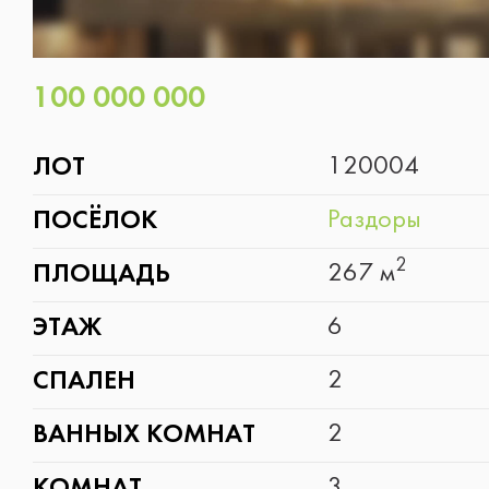
Таунхаус
100 000 000
Рассмотрю всё
ЛОТ
120004
ПОСЁЛОК
Раздоры
Следующий вопрос
2
ПЛОЩАДЬ
267 м
Следующий вопрос
ЭТАЖ
6
СПАЛЕН
2
ВАННЫХ КОМНАТ
2
3