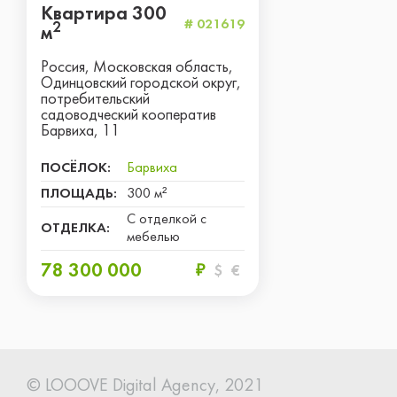
Квартира 300
# 021619
2
м
Россия, Московская область,
Одинцовский городской округ,
потребительский
садоводческий кооператив
Барвиха, 11
ПОСЁЛОК:
Барвиха
ПЛОЩАДЬ:
300 м²
С отделкой с
ОТДЕЛКА:
мебелью
78 300 000
₽
$
€
© LOOOVE Digital
Agency, 2021