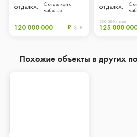
С отделкой с
С о
ОТДЕЛКА:
ОТДЕЛКА:
мебелью
меб
250 000 / мес
120 000 000
125 000 00
₽
$
€
Похожие объекты в других п