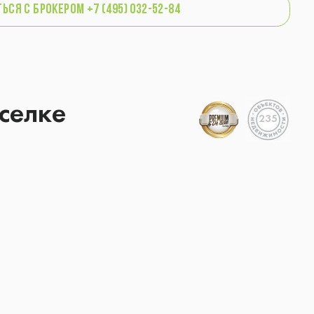
ься с брокером +7 (495) 032-52-84
селке
235