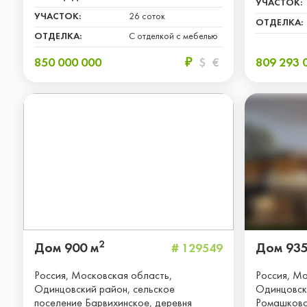
УЧАСТОК:
УЧАСТОК:
26 соток
ОТДЕЛКА:
ОТДЕЛКА:
С отделкой с мебелью
850 000 000
₽
$
€
809 293 
2
Дом 900 м
Дом 935
# 129549
Россия, Московская область,
Россия, Мо
Одинцовский район, сельское
Одинцовски
поселение Барвихинское, деревня
Ромашков