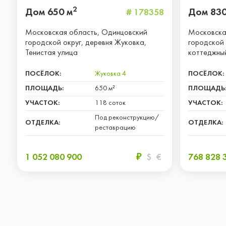
2
Дом 650 м
Дом 830
# 178358
Московская область, Одинцовский
Московска
городской округ, деревня Жуковка,
городской 
Тенистая улица
коттеджны
ПОСЁЛОК:
Жуковка 4
ПОСЁЛОК:
ПЛОЩАДЬ:
650 м²
ПЛОЩАДЬ
УЧАСТОК:
118 соток
УЧАСТОК:
Под реконструкцию/
ОТДЕЛКА:
ОТДЕЛКА:
реставрацию
1 052 080 900
₽
$
€
768 828 