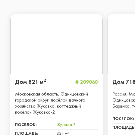
2
Дом 821 м
Дом 718
# 209068
Московская область, Одинцовский
Россия, Мо
городской округ, посёлок дачного
Одинцовски
хозяйства Жуковка, коттеджный
Барвиха, 
посёлок Жуковка-2
ПОСЁЛОК:
ПОСЁЛОК:
Жуковка 2
ПЛОЩАДЬ
ПЛОЩАДЬ:
821 м²