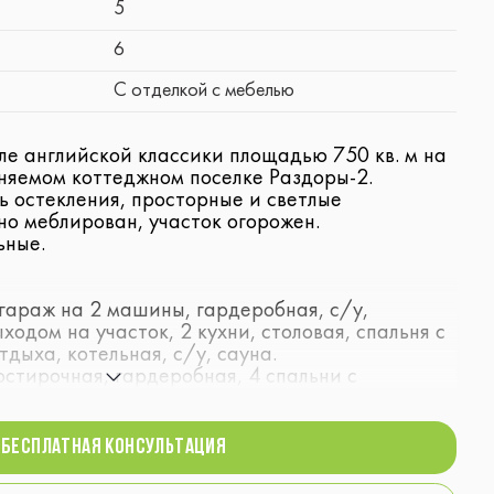
5
6
С отделкой с мебелью
ле английской классики площадью 750 кв. м на
аняемом коттеджном поселке Раздоры-2.
 остекления, просторные и светлые
о меблирован, участок огорожен.
ьные.
 гараж на 2 машины, гардеробная, с/у,
ходом на участок, 2 кухни, столовая, спальня с
тдыха, котельная, с/у, сауна.
постирочная, гардеробная, 4 спальни с
БЕСПЛАТНАЯ консультация