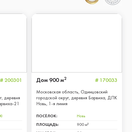
2
Дом 900 м
# 200301
# 170033
,
Московская область, Одинцовский
г, деревня
городской округ, деревня Барвиха, ДПК
арвиха-21
Новь, 1-я линия
XI
ПОСЁЛОК:
Новь
ПЛОЩАДЬ:
900 м²