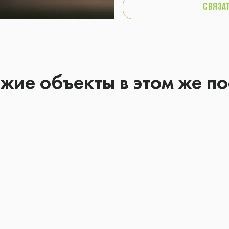
связат
жие объекты в этом же по