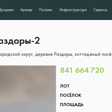
Продажа
Аренда
Посёлки
Инфраструктура
Сервисы
Раздоры-2
ородской округ, деревня Раздоры, коттеджный посё
841 664 720
ЛОТ
ПОСЁЛОК
ПЛОЩАДЬ