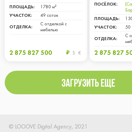
ПОСЁЛОК:
(С
ПЛОЩАДЬ:
1780 м²
Бар
УЧАСТОК:
49 соток
ПЛОЩАДЬ:
13
С отделкой с
ОТДЕЛКА:
УЧАСТОК:
50 
мебелью
С о
ОТДЕЛКА:
ме
2 875 827 500
2 875 827 5
₽
$
€
Загрузить еще
© LOOOVE Digital
Agency, 2021