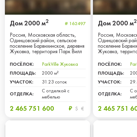
2
2
Дом 2000 м
Дом 2000 м
# 162497
Россия, Московская область,
Россия, Московс
Одинцовский район, сельское
Одинцовский рай
поселение Барвихинское, деревня
поселение Барвих
Жуковка, территория Парк Вилл
Жуковка, террит
ПОСЁЛОК:
ParkVille Жуковка
ПОСЁЛОК:
Par
ПЛОЩАДЬ:
2000 м²
ПЛОЩАДЬ:
20
УЧАСТОК:
31.23 соток
УЧАСТОК:
29.
С отделкой с
С о
ОТДЕЛКА:
ОТДЕЛКА:
мебелью
ме
2 465 751 600
2 465 751 6
₽
$
€