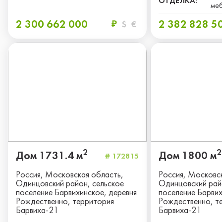
ОТДЕЛКА:
ме
2 300 662 000
2 382 828 5
₽
$
€
2
2
Дом 1731.4 м
Дом 1800 м
# 172815
Россия, Московская область,
Россия, Московс
Одинцовский район, сельское
Одинцовский рай
поселение Барвихинское, деревня
поселение Барвих
Рождественно, территория
Рождественно, т
Барвиха-21
Барвиха-21