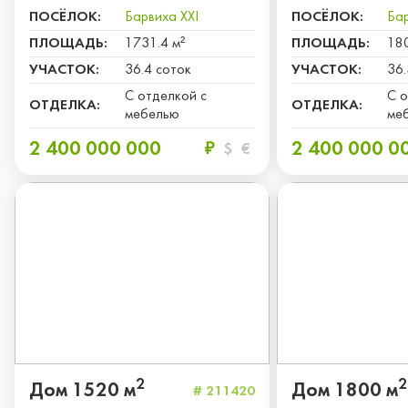
ПОСЁЛОК:
Барвиха XXI
ПОСЁЛОК:
Бар
ПЛОЩАДЬ:
1731.4 м²
ПЛОЩАДЬ:
18
УЧАСТОК:
36.4 соток
УЧАСТОК:
36.
С отделкой с
С о
ОТДЕЛКА:
ОТДЕЛКА:
мебелью
ме
2 400 000 000
2 400 000 0
₽
$
€
2
2
Дом 1520 м
Дом 1800 м
# 211420